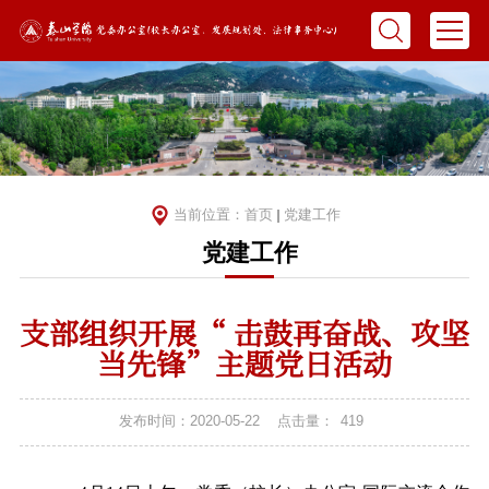
当前位置：
首页
党建工作
党建工作
支部组织开展“ 击鼓再奋战、攻坚
当先锋”主题党日活动
发布时间：2020-05-22
点击量：
419