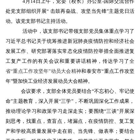
4
月
14
日上午，党委（校长）办公室
-
国际交流合作
处党支部组织开展“ 击鼓再奋战、攻坚当先锋”主题党日活
动。该党支部书记主持活动。
活动中，该支部书记带领支部党员集体重点学习了
习近平总书记关于统筹推进新冠肺炎疫情防控和经济社会
发展工作、研究部署落实常态化疫情防控举措全面推进复
工复产工作的有关会议和重要讲话精神，传达学习了
全
省“重点工作攻坚年”动员大会精神
和泰安市“重点工作攻坚
年”暨加快工业经济发展动员大会精神。
会议要求，支部全体党员要结合“不忘初心、牢记使
命”主题教育，深入开展“三学”，不断巩固深化工作成果，
推动理论学习和政策学习走深走实；要围绕“三谈”开展深
刻思考，找重点，查盲点，堵漏点，在疫情防控、复工复
产和学校高质量发展中走在前、当先锋、做表率；要结合